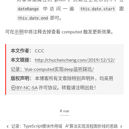
dateRange
中访问一遍
this.date.start
跟
this.date.end
即可。
可在
示例
中将注释去掉查看 computed 触发更新效果。
本文作者：
CCC
本文链接：
http://chuchencheng.com/2019/12/12/
记录：Vue-computed实现deep监听踩坑/
版权声明：
本博客所有文章除特别声明外，均采用
BY-NC-SA
许可协议。转载请注明出处！
# vue
记录：TypeScript模块作用域
A*算法实现流程图折线的思路