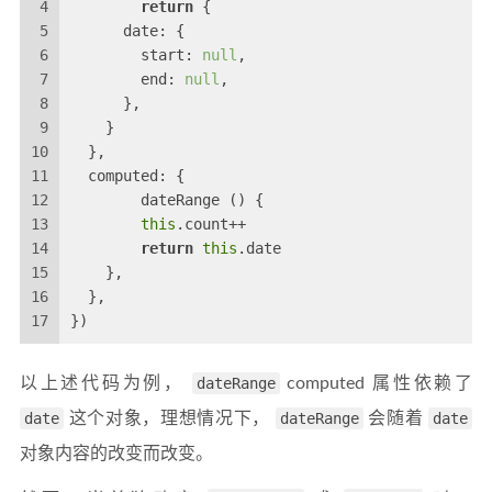
4
return
 {
5
      date: {
6
      	start: 
null
,
7
        end: 
null
,
8
      },
9
    }
10
  },
11
  computed: {
12
  	dateRange () {
13
this
.count++
14
return
this
.date
15
    },
16
  },
17
})
以上述代码为例，
dateRange
computed 属性依赖了
date
这个对象，理想情况下，
dateRange
会随着
date
对象内容的改变而改变。