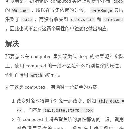
可以看到，初始化的 computed 实际上就是个不带
deep
的
Watcher
，所以在收集依赖的时候，
dateRange
只收
集到了
date
，而没有收集到
date.start
和
date.end
，因此也就不会对这两个属性的单独变化做出响应。
解决
那要怎么在 computed 里实现类似 deep 的效果呢？实际
上，使用 computed 的一般不会是什么特别复杂的属性，
否则直接用
watch
就行了。
对于这类 computed ，有两种十分简单的方案：
改变对象时将整个对象一起改变，例如
this.date =
{}
，而不是
this.date.start = xxx
在 computed 里将希望监听的属性都访问一遍，调用
对象深层属性的 getter 。例如在上述示例中，在